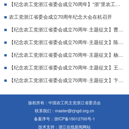
【纪念农工党浙江省委会成立70周年】“浙”里农工党（一）：省委会简介
农工党浙江省委会成立70周年纪念大会在杭召开
【纪念农工党浙江省委会成立70周年·主题征文】曹建初：与党同心 履职为民——回望农工党海宁市基层组织参政履职路
【纪念农工党浙江省委会成立70周年·主题征文】陈炯：追寻红色印迹 赓续奋斗精神
【纪念农工党浙江省委会成立70周年·主题征文】杨欢红：追光而遇 沐光而行
【纪念农工党浙江省委会成立70周年·主题征文】王莉燕：履职助我成长 初心砥砺奋进
【纪念农工党浙江省委会成立70周年·主题征文】卞明明：在实干中践行初心 于奉献中筑梦前行
版权所有：中国农工民主党浙江省委员会
联系我们：master@zjngd.org.cn
备案序号：浙ICP备15012700号-1
技术支持：浙江在线新闻网站