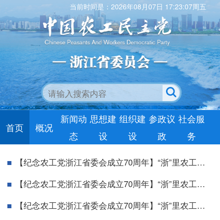
当前时间是：2026年08月07日 17:23:07周五
新闻动
思想建
组织建
参政议
社会服
首页
概况
态
设
设
政
务
【纪念农工党浙江省委会成立70周年】“浙”里农工党（四）：省委会社会服务基地
【纪念农工党浙江省委会成立70周年】“浙”里农工党（三）：省委会农工党党史教育基地
【纪念农工党浙江省委会成立70周年】“浙”里农工党（二）：市级组织简介