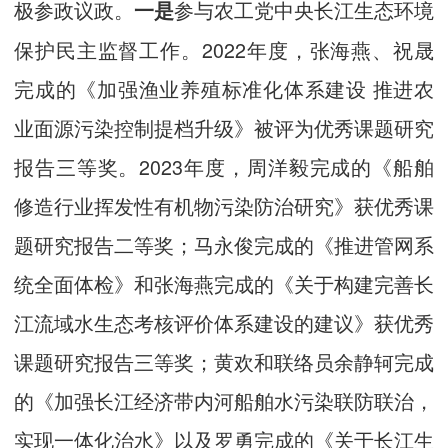
极参政议政。
参与农工党中央长江生态环境
一是
保护民主监督工作。2022年度，张海燕、祝晟
完成的《加强渔业养殖标准化体系建设 推进农
业面源污染控制提档升级》被评为优秀课题研究
报告三等奖。2023年度，周洋毅完成的《船舶
修造行业挥发性有机物污染防治研究》获优秀课
题研究报告二等奖；马永俊完成的《推进管网系
统全面体检》和张海燕完成的《关于构建完善长
江流域水生态考核评价体系建设的建议》获优秀
课题研究报告三等奖；黄欢和联络员余静轲完成
的《加强长江经济带内河船舶水污染联防联治，
实现一体化治水》以及罗勇完成的《关于长江生