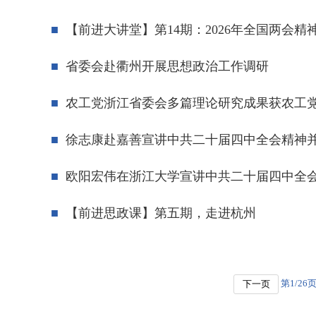
【前进大讲堂】第14期：2026年全国两会精
省委会赴衢州开展思想政治工作调研
农工党浙江省委会多篇理论研究成果获农工
徐志康赴嘉善宣讲中共二十届四中全会精神
欧阳宏伟在浙江大学宣讲中共二十届四中全
【前进思政课】第五期，走进杭州
第
1
/
26
页
下一页