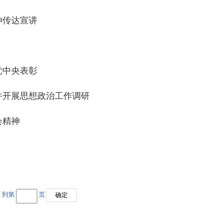
神传达宣讲
党中央表彰
并开展思想政治工作调研
会精神
 到第
页
确定