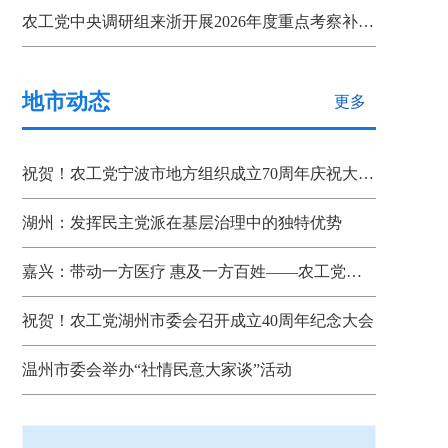
农工党中央调研组来浙开展2026年度重点考察补充调研
地市动态
更多
祝贺！农工党宁波市地方组织成立70周年庆祝大会召开
湖州：发挥民主党派在基层治理中的独特优势
嘉兴：带动一方医疗 惠及一方百姓——农工党省、市、县三级组织联动助推嘉善“双示范”建设
祝贺！农工党湖州市委会召开成立40周年纪念大会
温州市委会举办“社情民意大家谈”活动