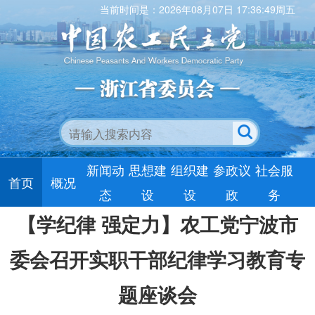
当前时间是：2026年08月07日 17:36:50周五
新闻动
思想建
组织建
参政议
社会服
首页
概况
态
设
设
政
务
【学纪律 强定力】农工党宁波市
委会召开实职干部纪律学习教育专
题座谈会