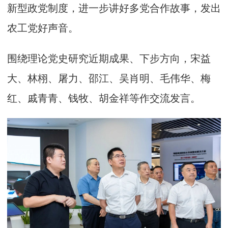
新型政党制度，进一步讲好多党合作故事，发出
农工党好声音。
围绕理论党史研究近期成果、下步方向，宋益
大、林栩、屠力、邵江、吴肖明、毛伟华、梅
红、戚青青、钱牧、胡金祥等作交流发言。