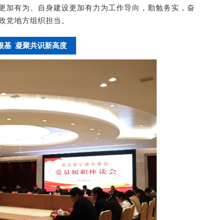
更加有为、自身建设更加有力为工作导向，勤勉务实，奋
政党地方组织担当。
根基 凝聚共识新高度