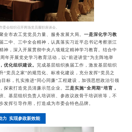
日，宁波市委会组织召开两场党员履职座谈会。
凝聚全市农工党党员力量、服务发展大局。
一是深化学习教
届二中、三中全会精神，认真落实习近平总书记考察浙江
精神，深入开展贯彻中央八项规定精神学习教育。结合中
0周年开展党史学习教育活动，以“前进讲堂”为主阵地举
，优化组织建设。
完成基层组织换届工作，激发基层组织
升“党员之家”的规范化、标准化建设，充分发挥“党员之
”为目标，扎实推进“同心同廉”工程建设，加强思想政治引领
，探索打造党员清廉示范企业。
三是实施“全周期”培育，
班、基层组织负责人培训班、参政议政骨干培训班等，不
一步发挥引导作用，打造成为市委会特色品牌。
动力 实现参政新效能