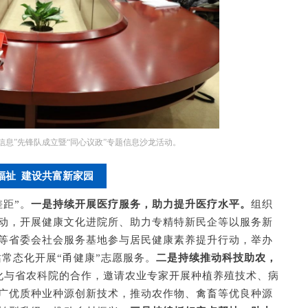
进信息”先锋队成立暨“同心议政”专题信息沙龙活动。
福祉 建设共富新家园
距”。
一是持续开展医疗服务，助力提升医疗水平。
组织
动，开展健康文化进院所、助力专精特新民企等以服务新
”等省委会社会服务基地参与居民健康素养提升行动，举办
站常态化开展“甬健康”志愿服务。
二是持续推动科技助农，
深化与省农科院的合作，邀请农业专家开展种植养殖技术、病
广优质种业种源创新技术，推动农作物、禽畜等优良种源