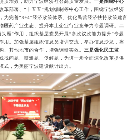
提质增效，助力宁波经济社会高质量发展。
一是围绕中心
改革部署、“十五五”规划编制等中心工作，围绕宁波经济
为完善“8+4”经济政策体系、优化民营经济扶持政策建言
物医药产业生态、提升本土企业行业竞争力专题调研。
二
领头雁”作用，组织基层党员开展“参政议政能力提升”专题
”作用。加强基层组织信息员培训交流，举办信息沙龙，擦
构、其他地市的合作，增强调研实效。
三是强化民主监
线找问题、研难题、促解题，为进一步全面深化改革提供
模式，为美丽宁波建设献计出力。