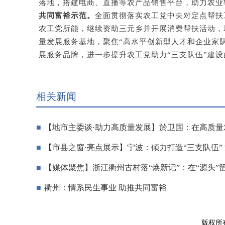
落地，搭建电商、直播等农产品销售平台，助力农业
共同富裕示范。
全面贯彻落实农工党中央对定点帮扶
农工党所能，继续资助三元乡并开展消费帮扶活动，
量发展服务基地，聚焦“高水平创新型人才和企业家队
展服务品牌，进一步提升农工党助力“三支队伍”建
相关新闻
【地市主委谈·助力高质量发展】於卫国：在高质
【市县之窗·亮点展示】宁波：倾力打造“三支队伍”
【媒体聚焦】浙江衢州古村落“焕新记”：在“源头”
衢州：情系民生事业 助推共同富裕
版权所