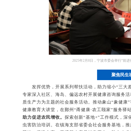
2025年2月8日，宁波市委会举行“前
聚焦民生
发挥优势，开展系列帮扶活动，助力缩小“三大差
专家深入社区、海岛、偏远农村开展健康咨询服务活
质生产力为主题的社会服务活动。推动象山“象健康
健康教育大讲堂，在鄞州“甬健康·农工颐家”服务驿
助力促进农民增收。
探索创新“基地+”工作模式，
虫害防治培训。在镇海支部省委会社会服务基地，推