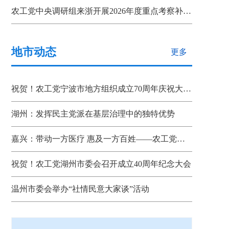
农工党中央调研组来浙开展2026年度重点考察补充调研
地市动态
更多
祝贺！农工党宁波市地方组织成立70周年庆祝大会召开
湖州：发挥民主党派在基层治理中的独特优势
嘉兴：带动一方医疗 惠及一方百姓——农工党省、市、县三级组织联动助推嘉善“双示范”建设
祝贺！农工党湖州市委会召开成立40周年纪念大会
温州市委会举办“社情民意大家谈”活动