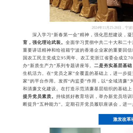
2024年11月25-26
深入学习“新春第一会”精神，强化思想建设，
育，强化理论武装。
全面学习贯彻中共二十大和二十
重要讲话精神和给祖籍宁波的香港企业家的重要回信
国农工民主党成立95周年、农工党浙江省委会成立7
办“新质生产力”系列专题讲座等。
二是夯实基层基础
生机活力。在“党员之家”全覆盖的基础上，进一步提
家”的平台作用。发挥“内监委”作用，以“全域清廉
和清廉文化建设。在打造示范清廉基层组织的基础上
提升党员素质。
持续抓好教育培训，举办新党员培训
断提升“五种能力”。定期召开党员履职座谈会，进
激发改革