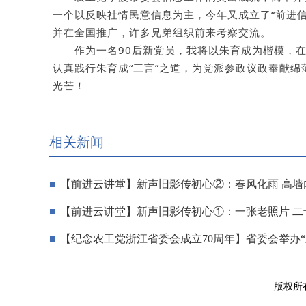
一个以反映社情民意信息为主，今年又成立了“前进
并在全国推广，许多兄弟组织前来考察交流。
作为一名90后新党员，我将以朱育成为楷模，
认真践行朱育成“三言”之道，为党派参政议政奉献
光芒！
相关新闻
【前进云讲堂】新声旧影传初心②：春风化雨 高墙
【前进云讲堂】新声旧影传初心①：一张老照片 二
【纪念农工党浙江省委会成立70周年】省委会举办
版权所