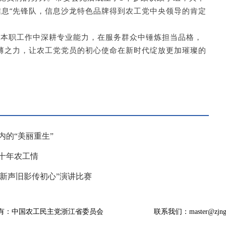
信息”先锋队，信息沙龙特色品牌得到农工党中央领导的肯定
在本职工作中深耕专业能力，在服务群众中锤炼担当品格，
绵薄之力，让农工党党员的初心使命在新时代绽放更加璀璨的
内的“美丽重生”
十年农工情
“新声旧影传初心”演讲比赛
有：中国农工民主党浙江省委员会
联系我们：master@zjngd.