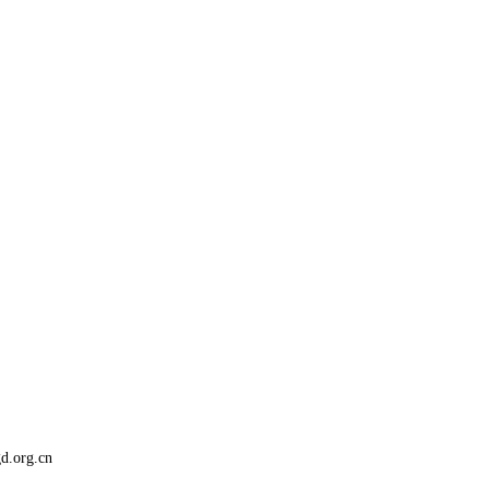
org.cn