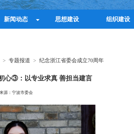
新闻动态
思想建设
组织建设
>
专题报道
>
纪念浙江省委会成立70周年
初心③：以专业求真 善担当建言
来源：宁波市委会