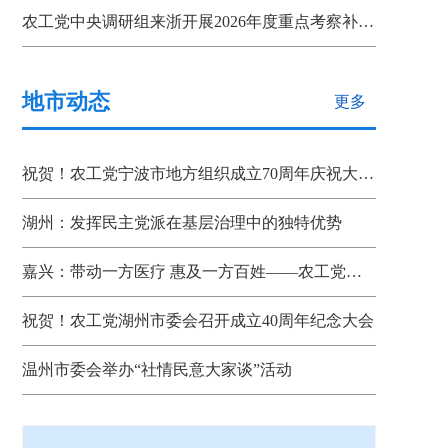
农工党中央调研组来浙开展2026年度重点考察补充调研
地市动态
更多
祝贺！农工党宁波市地方组织成立70周年庆祝大会召开
湖州：发挥民主党派在基层治理中的独特优势
嘉兴：带动一方医疗 惠及一方百姓——农工党省、市、县三级组织联动助推嘉善“双示范”建设
祝贺！农工党湖州市委会召开成立40周年纪念大会
温州市委会举办“社情民意大家谈”活动