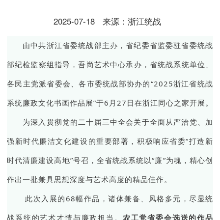
2025-07-18
来源：浙江统战
由中共浙江省委统战部主办，省纪委省监委驻省委统战
部纪检监察组指导，吾尚艺术中心承办，省统战系统单位、
各民主党派省委会、各市委统战部协办的“2025浙江省统战
系统廉政文化书画作品展”于6月27日在浙江同心之家开展。
为深入贯彻党的二十届三中全会关于全面从严治党、加
强新时代廉洁文化建设的重要部署，积极响应省委“打造新
时代清廉建设高地”号召，全省统战系统以“廉”为魂，精心创
作出一批兼具思想深度与艺术高度的精品佳作。
此次入展的68幅作品，诸体兼备、风格多元，尽显统
战系统的艺术才情与廉政担当。
农工党省委会选送的作品