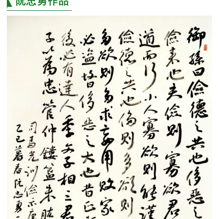
阮忠勇作品