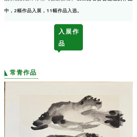
中，2幅作品入展，11幅作品入选。
入展作
品
常青作品