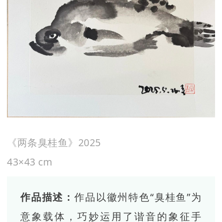
《两条臭桂鱼》2025
43×43 cm
作品描述：
作品以徽州特色“臭桂鱼”为
意象载体，巧妙运用了谐音的象征手