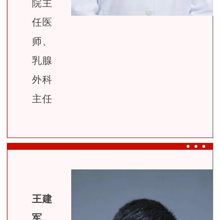
院主
任医
师、
乳腺
外科
主任
王建
军