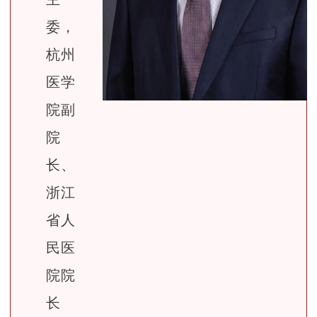
委，
杭州
医学
院副
院
长、
浙江
省人
民医
院院
长