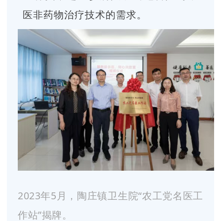
医非药物治疗技术的需求。
2023年5月，陶庄镇卫生院“农工党名医工
作站”揭牌。