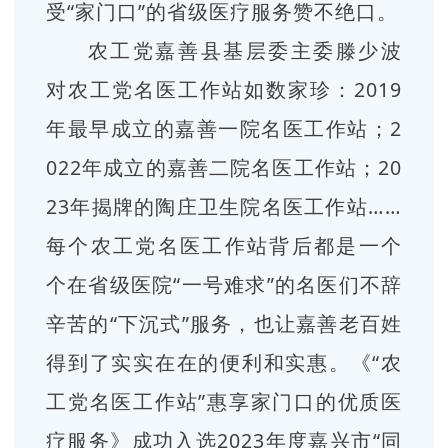
受“家门口”的省级医疗服务赞不绝口。
农工党嘉善县基层委主委滕少波
对农工党名医工作站如数家珍：2019
年最早成立的嘉善一院名医工作站；2
022年成立的嘉善二院名医工作站；20
23年揭牌的陶庄卫生院名医工作站……
每个农工党名医工作站背后都是一个
个在省级医院“一号难求”的名医们不辞
辛苦的“下沉式”服务，也让嘉善老百姓
得到了实实在在的便利和实惠。《“农
工党名医工作站”惠享家门口的优质医
疗服务》成功入选2023年度嘉兴市“同