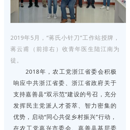
2019年5月，“蒋氏小针刀”工作站授牌，
蒋云甫（前排右）收青年医生陆江南为
徒。
2018年，农工党浙江省委会积极
响应中共浙江省委、浙江省政府关于
支持嘉善县“双示范”建设的号召，充分
发挥民主党派人才荟萃、智力密集的
优势，启动“同心共促乡村振兴”行动，
在农工党嘉兴市委会、嘉善县基层委