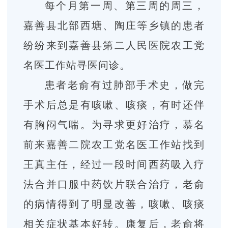
每个月第一周、第三周的周三，
嘉善县北部西塘、陶庄等乡镇的患者
纷纷来到嘉善县第二人民医院农工党
名医工作站寻医问诊。
患者老俞有过肺部手术史，做完
手术后总是有咳嗽、咳痰，有时还伴
有胸闷气喘。为寻求更好治疗，慕名
前来嘉善二院农工党名医工作站找到
王真主任，经过一段时间西药吸入疗
法合并口服中药饮片联合治疗，老俞
的病情得到了明显改善，咳嗽、咳痰
相关症状基本好转。
康复后，老俞将