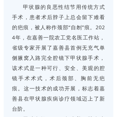
甲状腺的良恶性结节用传统方式
手术，患者术后脖子上总会留下难看
的疤痕，被人称作颈部“自刎”痕。202
4年，在嘉善一院农工党名医工作站，
省级专家开展了嘉善县首例无充气单
侧腋窝入路完全腔镜下甲状腺手术，
该术式是一种可行、安全、美观的腔
镜手术术式，术后颈部、胸前无疤
痕。这一技术的成功开展，标志着嘉
善县在甲状腺疾病诊疗领域迈上了新
台阶。