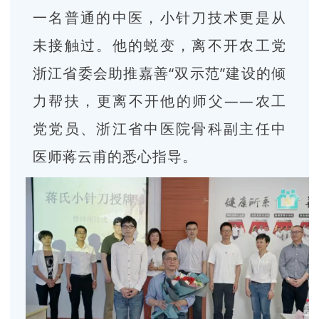
一名普通的中医，小针刀技术更是从
未接触过。他的蜕变，离不开农工党
浙江省委会助推嘉善“双示范”建设的倾
力帮扶，更离不开他的师父——农工
党党员、浙江省中医院骨科副主任中
医师蒋云甫的悉心指导。