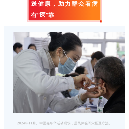
送健康，助力群众看病
有“医”靠
2024年11月。中医嘉年华活动现场，居民体验耳穴压豆疗法。