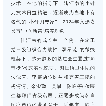
技术，在他的指导下，陆江南的小针
刀技术日益精进，逐渐成为当地小有
名气的“小针刀专家”，2024年入选嘉
兴市“中医新苗”培养对象。
陆江南的成长并非个例。在农工
党三级组织合力助推 “双示范”的帮扶
框架下，越来越多的基层医生通过“师
带徒”模式实现蜕变。陶庄镇卫生院的
朱沈芳、李霞两位医生和嘉善二院的
杨清清、余淑勤、吴晨、陈峰等6位医
生都拜师省级名医，正逐步成为各自
医疗单位的业务骨干。近年来，陶庄