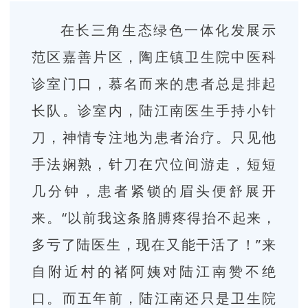
在长三角生态绿色一体化发展示
范区嘉善片区，陶庄镇卫生院中医科
诊室门口，慕名而来的患者总是排起
长队。诊室内，陆江南医生手持小针
刀，神情专注地为患者治疗。只见他
手法娴熟，针刀在穴位间游走，短短
几分钟，患者紧锁的眉头便舒展开
来。“以前我这条胳膊疼得抬不起来，
多亏了陆医生，现在又能干活了！”来
自附近村的褚阿姨对陆江南赞不绝
口。
而五年前，陆江南还只是卫生院