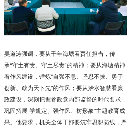
吴道涛强调，要从千年海塘看责任担当，传
承“守土有责、守土尽责”的精神；要从海塘精神
看作风建设，锤炼“自强不息、坚忍不拔、勇于
创新、敢为天下先”的作风；要从治水智慧看廉
政建设，深刻把握参政党内部监督的时代要求，
巩固拓展“学规定、强作风、树形象”主题教育成
果。他要求，机关全体干部要筑牢思想防线，严