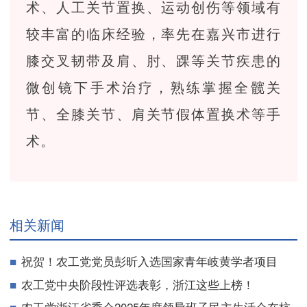
术、人工关节置换、运动创伤等领域有
较丰富的临床经验，率先在嘉兴市进行
膝交叉韧带及肩、肘、踝等关节疾患的
微创镜下手术治疗，熟练掌握全髋关
节、全膝关节、肩关节假体置换术等手
术。
相关新闻
祝贺！农工党党员彭昕入选国家青年岐黄学者项目
农工党中央阶段性评选表彰，浙江这些上榜！