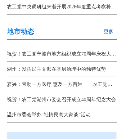
农工党中央调研组来浙开展2026年度重点考察补充调研
地市动态
更多
祝贺！农工党宁波市地方组织成立70周年庆祝大会召开
湖州：发挥民主党派在基层治理中的独特优势
嘉兴：带动一方医疗 惠及一方百姓——农工党省、市、县三级组织联动助推嘉善“双示范”建设
祝贺！农工党湖州市委会召开成立40周年纪念大会
温州市委会举办“社情民意大家谈”活动