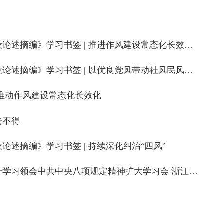
述摘编》学习书签 | 推进作风建设常态化长效化
摘编》学习书签 | 以优良党风带动社风民风向上向善
推动作风建设常态化长效化
去不得
述摘编》学习书签 | 持续深化纠治“四风”
习领会中共中央八项规定精神扩大学习会 浙江设分会场