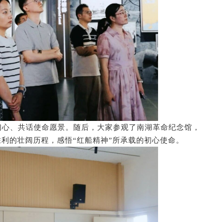
初心、共话使命愿景。随后，大家参观了南湖革命纪念馆，
利的壮阔历程，感悟“红船精神”所承载的初心使命。