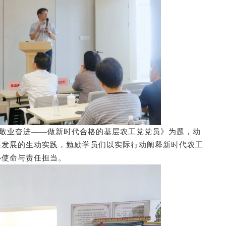
 敬业奋进——做新时代合格的基层农工党党员》为题，
动
兴发展的生动实践，勉励学员们以实际行动阐释新时代农工
心使命与责任担当。