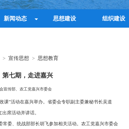
新闻动态
思想建设
组织建设
>
宣传思想
>
思想教育
】第七期，走进嘉兴
会宣传部、农工党嘉兴市委会
思政课”活动在嘉兴举办。
省委会专职副主委兼秘书长吴道
红出席活动并讲话。
委常委、统战部部长胡飞参加相关活动。农工党嘉兴市委会