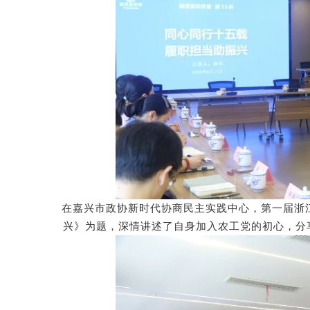
在
嘉兴市政协新时代协商民主实践中心
，
第一届浙
兴》为题，
深情讲述了自身加入农工党的初心，分