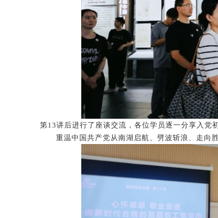
第13讲后进行了座谈
交流，各位学员逐一分享入党
重温中国共产党从南湖启航、劈波斩浪、走向胜