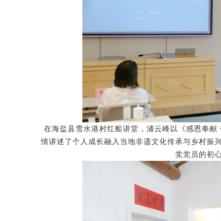
在海盐县雪水港村红船讲堂，浦云峰以《感恩奉献
情讲述了个人成长融入当地非遗文化传承与乡村振
党党员的初