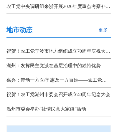
农工党中央调研组来浙开展2026年度重点考察补充调研
地市动态
更多
祝贺！农工党宁波市地方组织成立70周年庆祝大会召开
湖州：发挥民主党派在基层治理中的独特优势
嘉兴：带动一方医疗 惠及一方百姓——农工党省、市、县三级组织联动助推嘉善“双示范”建设
祝贺！农工党湖州市委会召开成立40周年纪念大会
温州市委会举办“社情民意大家谈”活动