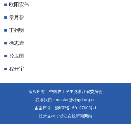
欧阳宏伟
章月影
丁列明
徐志康
於卫国
程开宇
版权所有：中国农工民主党浙江省委员会
联系我们：master@zjngd.org.cn
备案序号：浙ICP备15012700号-1
技术支持：浙江在线新闻网站