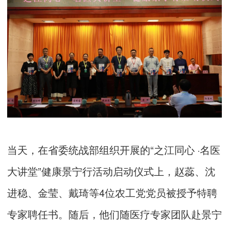
当天，在省委统战部组织开展的“之江同心 ·名医
大讲堂”健康景宁行活动启动仪式上，赵蕊、沈
进稳、金莹、戴琦等4位农工党党员被授予特聘
专家聘任书。随后，他们随医疗专家团队赴景宁