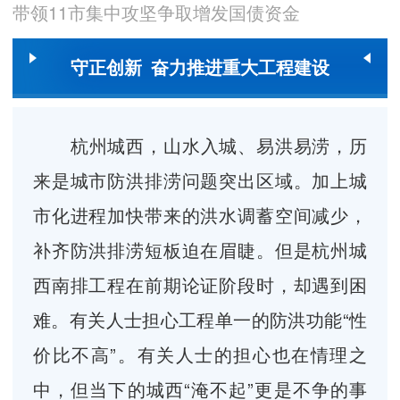
带领11市集中攻坚争取增发国债资金
守正创新 奋力推进重大工程建设
杭州城西，山水入城、易洪易涝，历
来是城市防洪排涝问题突出区域。加上城
市化进程加快带来的洪水调蓄空间减少，
补齐防洪排涝短板迫在眉睫。但是杭州城
西南排工程在前期论证阶段时，却遇到困
难。有关人士担心工程单一的防洪功能“性
价比不高”。有关人士的担心也在情理之
中，但当下的城西“淹不起”更是不争的事