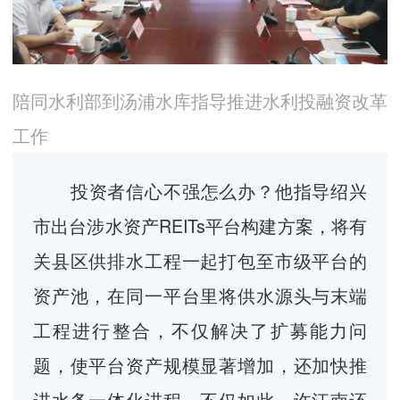
陪同水利部到汤浦水库
指导推进水利投融资改革
工作
投资者信心不强怎么办？他指导绍兴
市出台涉水资产REITs平台构建方案，将有
关县区供排水工程一起打包至市级平台的
资产池，在同一平台里将供水源头与末端
工程进行整合，不仅解决了扩募能力问
题，使平台资产规模显著增加，还加快推
进水务一体化进程。不仅如此，许江南还