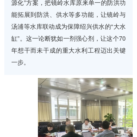
源化”方案，把镜岭水库原来单一的防洪功
能拓展到防洪、供水等多功能，让镜岭与
汤浦等水库联动成为保障绍兴供水的“大水
缸”。这一论断犹如一剂强心剂，让这个70
年想干而未干成的重大水利工程迈出关键
一步。