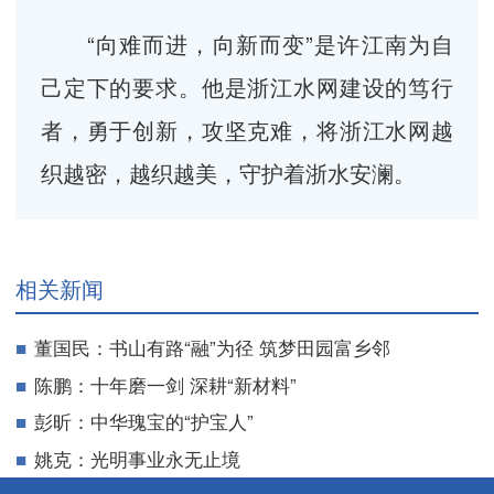
“向难而进，向新而变”是许江南为自
己定下的要求。他是浙江水网建设的笃行
者，勇于创新，攻坚克难，将浙江水网越
织越密，越织越美，守护着浙水安澜。
相关新闻
董国民：书山有路“融”为径 筑梦田园富乡邻
陈鹏：十年磨一剑 深耕“新材料”
彭昕：中华瑰宝的“护宝人”
姚克：光明事业永无止境