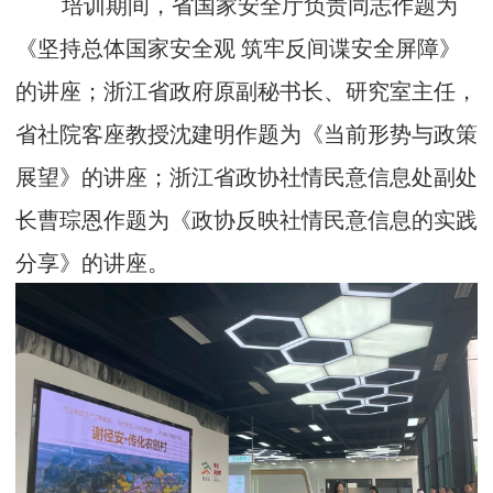
培训期间，省国家安全厅负责同志作题为
《坚持总体国家安全观 筑牢反间谍安全屏障》
的讲座；浙江省政府原副秘书长、研究室主任，
省社院客座教授沈建明作题为《当前形势与政策
展望》的讲座；浙江省政协社情民意信息处副处
长曹琮恩作题为《政协反映社情民意信息的实践
分享》的讲座。