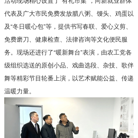
活动现场精心设置了“有礼市集”，向新就业群体
代表及广大市民免费发放腊八粥、馒头、鸡蛋以
及“冬日暖心包”等，提供书写春联、爱心义剪、
免费磨刀、健康检查、法律咨询等文化便民服
务。现场还进行了“暖新舞台”表演，由农工党各
级组织选送的原创小品、戏曲选段、杂技、歌伴
舞等精彩节目轮番上演，以艺术赋能公益、传递
温暖力量。