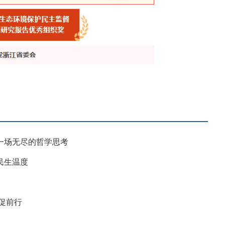
一场无尽的哲学思考
民生温度
促前行