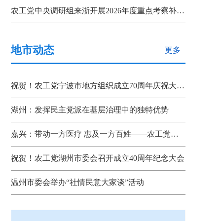
农工党中央调研组来浙开展2026年度重点考察补充调研
地市动态
更多
祝贺！农工党宁波市地方组织成立70周年庆祝大会召开
湖州：发挥民主党派在基层治理中的独特优势
嘉兴：带动一方医疗 惠及一方百姓——农工党省、市、县三级组织联动助推嘉善“双示范”建设
祝贺！农工党湖州市委会召开成立40周年纪念大会
温州市委会举办“社情民意大家谈”活动