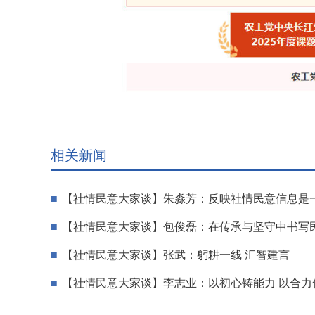
相关新闻
【社情民意大家谈】朱淼芳：反映社情民意信息是
【社情民意大家谈】包俊磊：在传承与坚守中书写
【社情民意大家谈】张武：躬耕一线 汇智建言
【社情民意大家谈】李志业：以初心铸能力 以合力