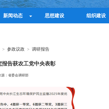
新闻动态
思想建设
组织建设
>
参政议政
>
调研报告
究报告获农工党中央表彰
来源：省委会调研部